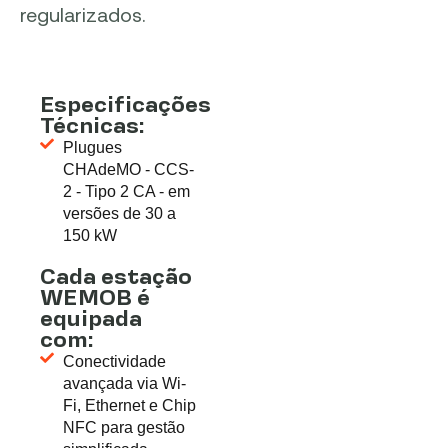
regularizados.
Especificações
Técnicas:
Plugues
CHAdeMO - CCS-
2 - Tipo 2 CA - em
versões de 30 a
150 kW
Cada estação
WEMOB é
equipada
com:
Conectividade
avançada via Wi-
Fi, Ethernet e Chip
NFC para gestão