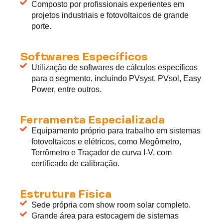
Composto por profissionais experientes em
projetos industriais e fotovoltaicos de grande
porte.
Softwares Específicos
Utilização de softwares de cálculos específicos
para o segmento, incluindo PVsyst, PVsol, Easy
Power, entre outros.
Ferramenta Especializada
Equipamento próprio para trabalho em sistemas
fotovoltaicos e elétricos, como Megômetro,
Terrômetro e Traçador de curva I-V, com
certificado de calibração.
Estrutura Física
Sede própria com show room solar completo.
Grande área para estocagem de sistemas