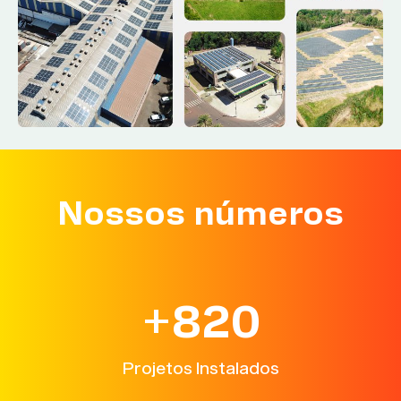
Nossos números
+
820
Projetos Instalados