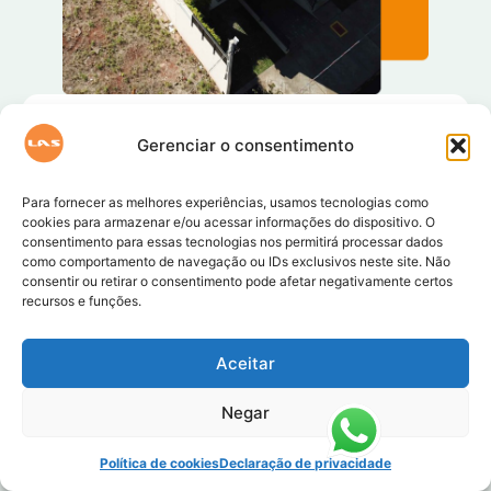
Gerenciar o consentimento
Solicite um
orçamento
Para fornecer as melhores experiências, usamos tecnologias como
cookies para armazenar e/ou acessar informações do dispositivo. O
consentimento para essas tecnologias nos permitirá processar dados
como comportamento de navegação ou IDs exclusivos neste site. Não
consentir ou retirar o consentimento pode afetar negativamente certos
recursos e funções.
Aceitar
Negar
Política de cookies
Declaração de privacidade