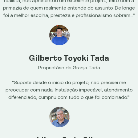
realista, nos apresentou um excelente projeto, feito com a
primazia de quem realmente entende do assunto. De longe
foi a melhor escolha, presteza e profissionalismo sobram...”
Gilberto Toyoki Tada
Proprietário da Granja Tada
"Suporte desde o início do projeto, não precisei me
preocupar com nada. Instalação impecável, atendimento
diferenciado, cumpriu com tudo o que foi combinado.”