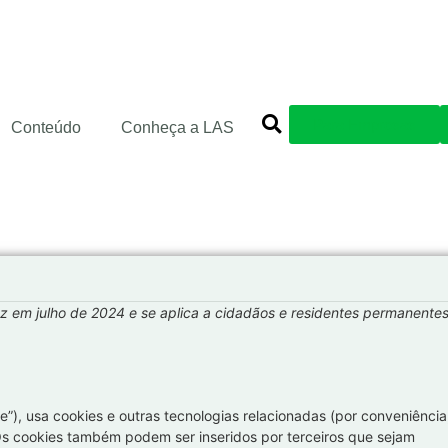
Para Empresas
Conteúdo
Conheça a LAS
 vez em julho de 2024 e se aplica a cidadãos e residentes permanente
te”), usa cookies e outras tecnologias relacionadas (por conveniência
Os cookies também podem ser inseridos por terceiros que sejam