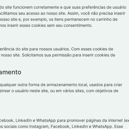
o site funcionem corretamente e que suas preferências de usuário
cilitamos seu acesso ao nosso site. Assim, você não precisa inserir
sso site e, por exemplo, os itens permanecem no carrinho de
s inserir esses cookies sem seu consentimento.
eriência do site para nossos usuários. Com esses cookies de
nosso site. Solicitamos sua permissão para inserir cookies de
eamento
qualquer outra forma de armazenamento local, usados para criar
strear o usuário neste site, ou em vários sites, com objetivos de
acebook, LinkedIn e WhatsApp para promover páginas da internet (ex
 redes sociais como Instagram, Facebook, LinkedIn e WhatsApp. Esse