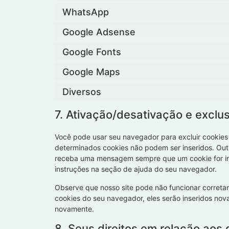
WhatsApp
Google Adsense
Google Fonts
Google Maps
Diversos
7. Ativação/desativação e exclu
Você pode usar seu navegador para excluir cookie
determinados cookies não podem ser inseridos. Out
receba uma mensagem sempre que um cookie for ins
instruções na seção de ajuda do seu navegador.
Observe que nosso site pode não funcionar corretam
cookies do seu navegador, eles serão inseridos no
novamente.
8. Seus direitos em relação aos