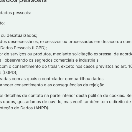
 dados pessoais:
to;
 ou desatualizados;
ados desnecessários, excessivos ou processados em desacordo com
e Dados Pessoais (LGPD);
r de serviços ou produtos, mediante solicitação expressa, de acord
, observando os segredos comerciais e industriais;
m o consentimento do titular, exceto nos casos previstos no art. 1
s (LGPD);
ivadas com as quais o controlador compartilhou dados;
ornecer consentimento e as consequências da rejeição.
os detalhes de contato na parte inferior desta política de cookies. Se
 dados, gostaríamos de ouvi-lo, mas você também tem o direito de
roteção de Dados (ANPD):