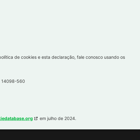
lítica de cookies e esta declaração, fale conosco usando os
P, 14098-560
iedatabase.org
em julho de 2024.