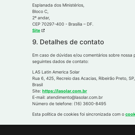
Esplanada dos Ministérios,
Bloco C,
2º andar,
CEP 70297-400 - Brasília – DF.
Site
9. Detalhes de contato
Em caso de dúvidas e/ou comentários sobre nossa po
seguintes dados de contato:
LAS Latin America Solar
Rua 6, 425, Recreio das Acacias, Ribeirão Preto, S
Brasil
Site:
https://lasolar.com.br
E-mail:
atendimento@
lasolar.com.br
Número de telefone: (16) 3600-8495
Esta política de cookies foi sincronizada com o
cook