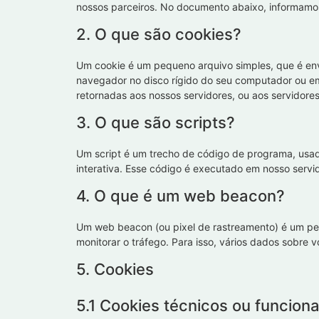
nossos parceiros. No documento abaixo, informamos
2. O que são cookies?
Um cookie é um pequeno arquivo simples, que é env
navegador no disco rígido do seu computador ou em
retornadas aos nossos servidores, ou aos servidores
3. O que são scripts?
Um script é um trecho de código de programa, usa
interativa. Esse código é executado em nosso servid
4. O que é um web beacon?
Um web beacon (ou pixel de rastreamento) é um peq
monitorar o tráfego. Para isso, vários dados sobr
5. Cookies
5.1 Cookies técnicos ou funciona