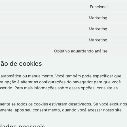
Funcional
Marketing
Marketing
Marketing
Objetivo aguardando análise
são de cookies
s automática ou manualmente. Você também pode especificar que
ra opção é alterar as configurações do navegador para que você
erido. Para mais informações sobre essas opções, consulte as
ente se todos os cookies estiverem desativados. Se você excluir os
vamente, após seu consentimento, quando você acessar nosso site
 dados pessoais