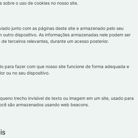
 sobre o uso de cookies no nosso site.
iado junto com as páginas deste site e armazenado pelo seu
 outro dispositivo. As informações armazenadas nele podem ser
 de terceiros relevantes, durante um acesso posterior.
do para fazer com que nosso site funcione de forma adequada e
or ou no seu dispositivo.
ueno trecho invisível de texto ou imagem em um site, usado para
e você são armazenados usando web beacons.
is