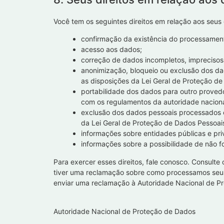
Você tem os seguintes direitos em relação aos seus
confirmação da existência do processamen
acesso aos dados;
correção de dados incompletos, imprecisos
anonimização, bloqueio ou exclusão dos d
as disposições da Lei Geral de Proteção d
portabilidade dos dados para outro provedo
com os regulamentos da autoridade nacional
exclusão dos dados pessoais processados co
da Lei Geral de Proteção de Dados Pessoai
informações sobre entidades públicas e pr
informações sobre a possibilidade de não f
Para exercer esses direitos, fale conosco. Consulte 
tiver uma reclamação sobre como processamos seus
enviar uma reclamação à Autoridade Nacional de P
Autoridade Nacional de Proteção de Dados