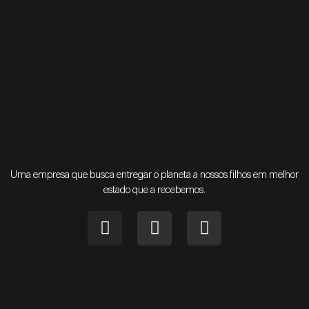
Uma empresa que busca entregar o planeta a nossos filhos em melhor
estado que a recebemos.