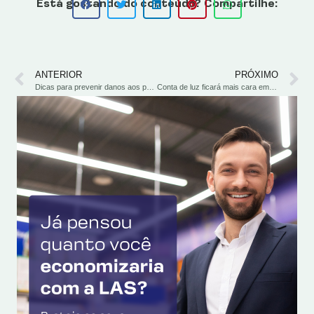
Está gostando do conteúdo? Compartilhe:
ANTERIOR
PRÓXIMO
Dicas para prevenir danos aos painéis solares durante geadas
Conta de luz ficará mais cara em agosto com bandeira vermelha patamar 2: saiba como se proteger