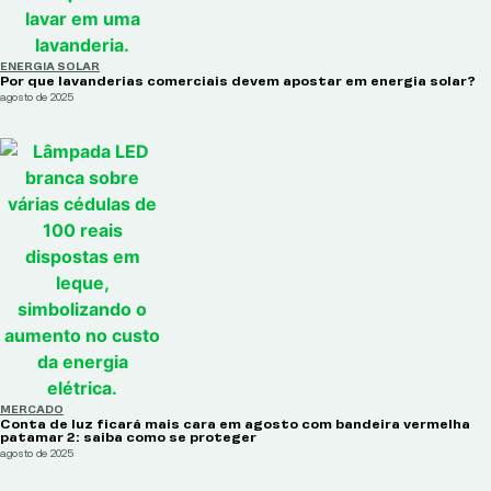
ENERGIA SOLAR
Por que lavanderias comerciais devem apostar em energia solar?
agosto de 2025
MERCADO
Conta de luz ficará mais cara em agosto com bandeira vermelha
patamar 2: saiba como se proteger
agosto de 2025