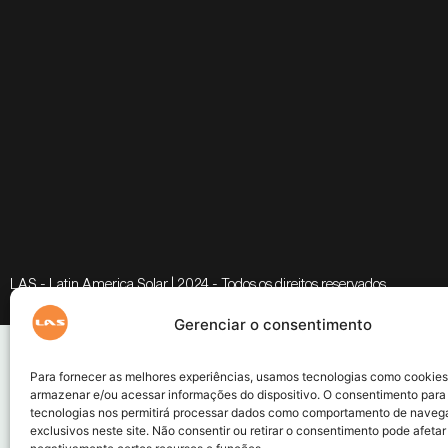
LAS - Latin America Solar | 2024 - Todos os direitos reservados
Gerenciar o consentimento
Para fornecer as melhores experiências, usamos tecnologias como cookies
armazenar e/ou acessar informações do dispositivo. O consentimento para
tecnologias nos permitirá processar dados como comportamento de naveg
exclusivos neste site. Não consentir ou retirar o consentimento pode afetar