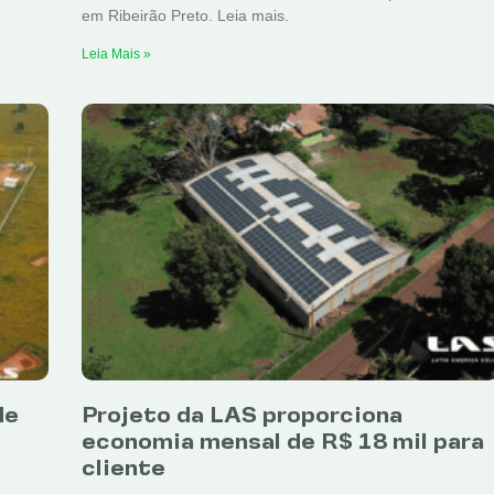
em Ribeirão Preto. Leia mais.
Leia Mais »
de
Projeto da LAS proporciona
economia mensal de R$ 18 mil para
cliente