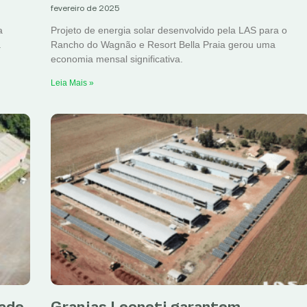
fevereiro de 2025
a
Projeto de energia solar desenvolvido pela LAS para o
a
Rancho do Wagnão e Resort Bella Praia gerou uma
economia mensal significativa.
Leia Mais »
dade
Granjas Leoneti garantem