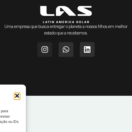
Uma empresa que busca entregar o planeta a nossos filhos em melhor
estado que a recebemos.
 para
 essas
ação ou IDs