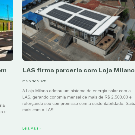
om
LAS firma parceria com Loja Milano
maio de 2025
A Loja Milano adotou um sistema de energia solar com a
LAS, gerando conomia mensal de mais de R$ 2.500,00 e
reforçando seu compromisso com a sustentabilidade. Saib
ria
mais com a LAS!
pa e
Leia Mais »