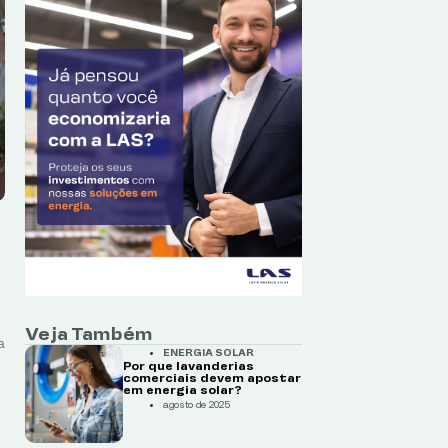
Veja Também
a
ENERGIA SOLAR
Por que lavanderias
comerciais devem apostar
em energia solar?
agosto de 2025