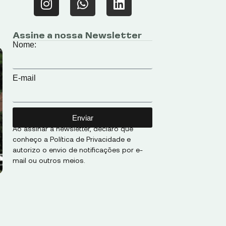
Assine a nossa Newsletter
Nome:
E-mail
Enviar
Ao assinar a newsletter, declaro que
conheço a Política de Privacidade e
autorizo o envio de notificações por e-
mail ou outros meios.