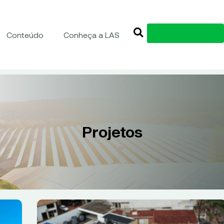
Para Empresas
Conteúdo
Conheça a LAS
Projetos