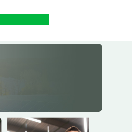
Para Residências