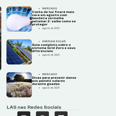
MERCADO
Conta de luz ficará mais
cara em agosto com
bandeira vermelha
patamar 2: saiba como se
proteger
agosto de 2025
ENERGIA SOLAR
Guia completo sobre o
sistema Grid Zero e seus
diferenciais
agosto de 2025
MERCADO
Dicas para prevenir danos
aos painéis solares
durante geadas
agosto de 2025
LAS nas Redes Sociais