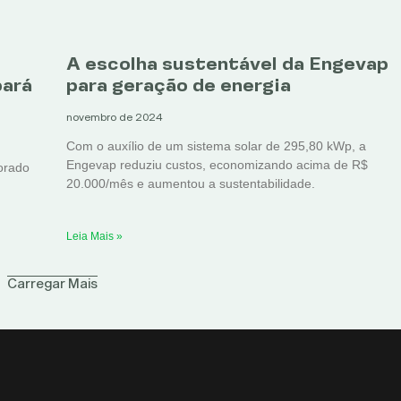
A escolha sustentável da Engevap
pará
para geração de energia
novembro de 2024
Com o auxílio de um sistema solar de 295,80 kWp, a
Engevap reduziu custos, economizando acima de R$
orado
20.000/mês e aumentou a sustentabilidade.
Leia Mais »
Carregar Mais