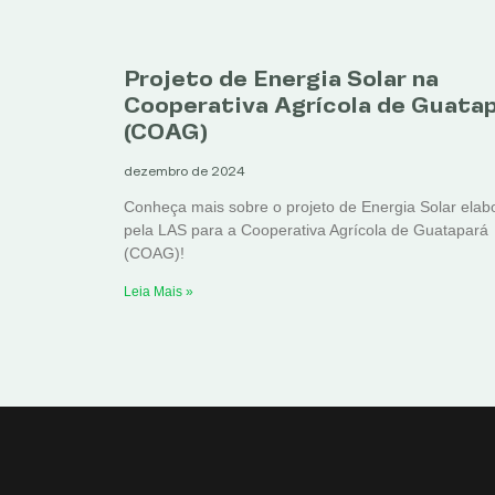
Projeto de Energia Solar na
Cooperativa Agrícola de Guata
(COAG)
dezembro de 2024
Conheça mais sobre o projeto de Energia Solar elab
pela LAS para a Cooperativa Agrícola de Guatapará
(COAG)!
Leia Mais »