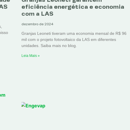
LAS
eficiência energética e economia
com a LAS
dezembro de 2024
s,
misso
Granjas Leoneti tiveram uma economia mensal de R$ 96
mil com o projeto fotovoltaico da LAS em diferentes
unidades. Saiba mais no blog.
Leia Mais »