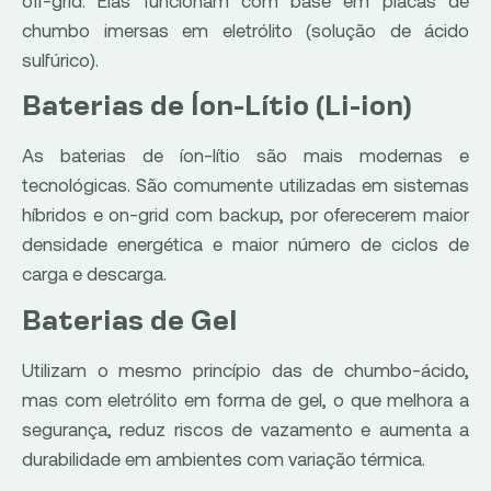
off-grid. Elas funcionam com base em placas de
chumbo imersas em eletrólito (solução de ácido
sulfúrico).
Baterias de Íon-Lítio (Li-ion)
As baterias de íon-lítio são mais modernas e
tecnológicas. São comumente utilizadas em sistemas
híbridos e on-grid com backup, por oferecerem maior
densidade energética e maior número de ciclos de
carga e descarga.
Baterias de Gel
Utilizam o mesmo princípio das de chumbo-ácido,
mas com eletrólito em forma de gel, o que melhora a
segurança, reduz riscos de vazamento e aumenta a
durabilidade em ambientes com variação térmica.