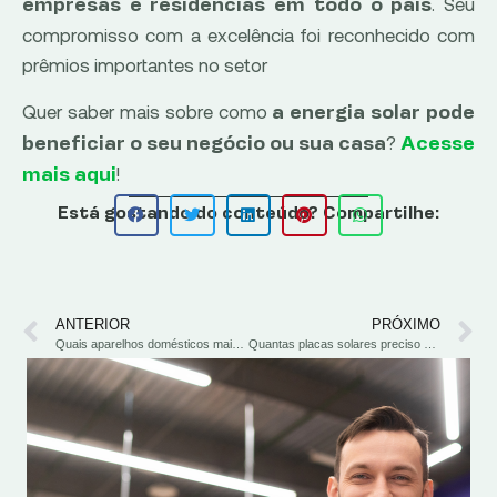
. Seu
empresas e residências em todo o país
compromisso com a excelência foi reconhecido com
prêmios importantes no setor
Quer saber mais sobre como
a energia solar pode
?
beneficiar o seu negócio ou sua casa
Acesse
!
mais aqui
Está gostando do conteúdo? Compartilhe:
ANTERIOR
PRÓXIMO
Quais aparelhos domésticos mais gastam energia e aumentam a conta de luz?
Quantas placas solares preciso para manter um ar-condicionado ligado?