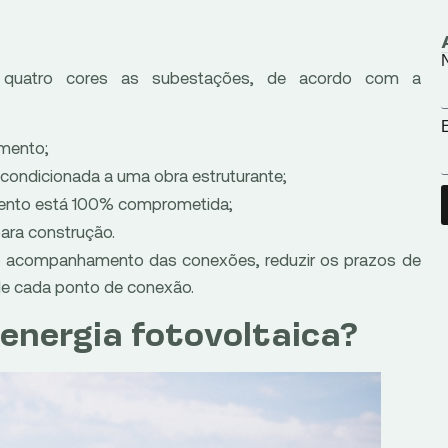
m quatro cores as subestações, de acordo com a
imento;
 condicionada a uma obra estruturante;
ento está 100% comprometida;
ara construção.
 o acompanhamento das conexões, reduzir os prazos de
 de cada ponto de conexão.
 energia fotovoltaica?