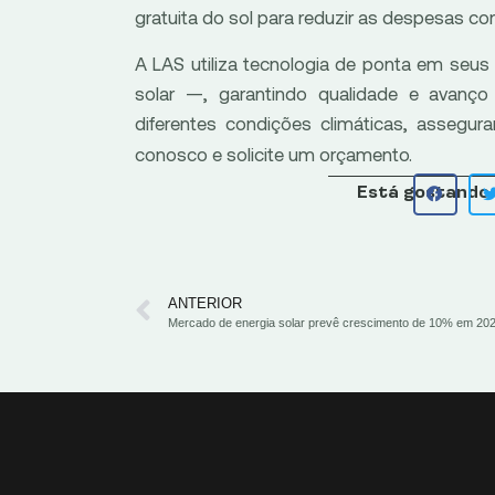
gratuita do sol para reduzir as despesas co
A LAS utiliza tecnologia de ponta em seu
solar —, garantindo qualidade e avanço 
diferentes condições climáticas, assegu
conosco e solicite um orçamento.
Está gostando 
ANTERIOR
Mercado de energia solar prevê crescimento de 10% em 20