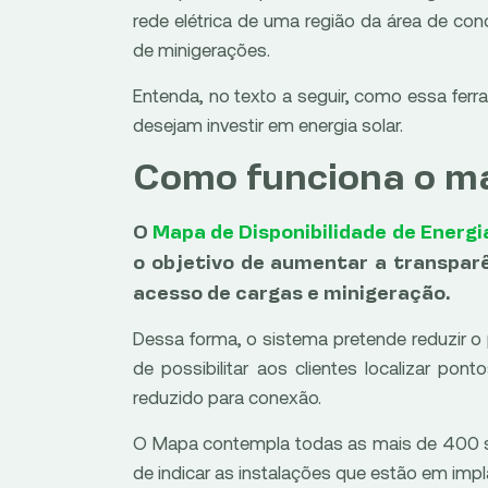
rede elétrica de uma região da área de co
de minigerações.
Entenda, no texto a seguir, como essa fer
desejam investir em energia solar.
Como funciona o m
O
Mapa de Disponibilidade de Energi
o objetivo de aumentar a transparê
acesso de cargas e minigeração.
Dessa forma, o sistema pretende reduzir o 
de possibilitar aos clientes localizar po
reduzido para conexão.
O Mapa contempla todas as mais de 400 s
de indicar as instalações que estão em imp