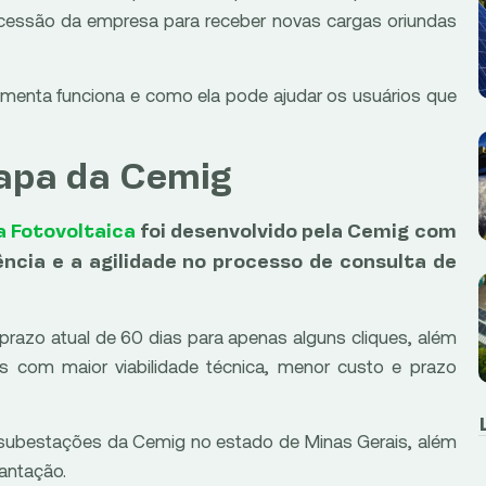
ncessão da empresa para receber novas cargas oriundas
ramenta funciona e como ela pode ajudar os usuários que
apa da Cemig
a Fotovoltaica
foi desenvolvido pela Cemig com
ncia e a agilidade no processo de consulta de
prazo atual de 60 dias para apenas alguns cliques, além
ntos com maior viabilidade técnica, menor custo e prazo
ubestações da Cemig no estado de Minas Gerais, além
lantação.