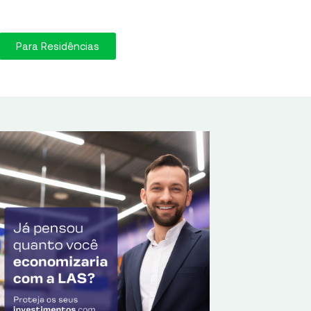
Para Residências