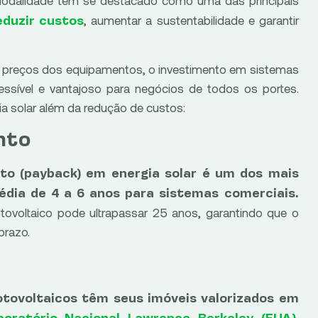
, aumentar a sustentabilidade e garantir
eduzir custos
 preços dos equipamentos, o investimento em sistemas
essível e vantajoso para negócios de todos os portes.
gia solar além da redução de custos:
nto
to (payback) em energia solar é um dos mais
dia de 4 a 6 anos para sistemas comerciais.
otovoltaico pode ultrapassar 25 anos, garantindo que o
prazo.
tovoltaicos têm seus imóveis valorizados em
,