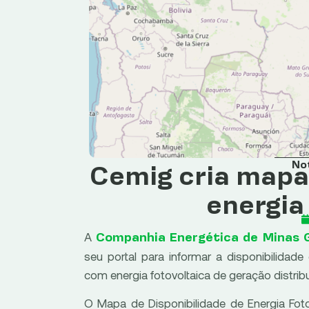
No
Cemig cria mapa 
energia
A
Companhia Energética de Minas 
seu portal para informar a disponibilida
com energia fotovoltaica de geração distribu
O Mapa de Disponibilidade de Energia Fot