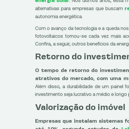
energia solar
alternativas para empresas que buscam
r
autonomia energética.
Com o avanço da tecnologia e a queda nos
fotovoltaicos tornou-se cada vez mais ac
Confira, a seguir, outros benefícios da ener
Retorno do investime
O tempo de retorno do investimen
atrativos do mercado, com uma mé
Além disso, a durabilidade de um painel f
investimento seja lucrativo a médio e longo 
Valorização do imóvel
Empresas que instalam sistemas fo