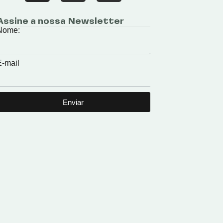
Assine a nossa Newsletter
Nome:
E-mail
Enviar