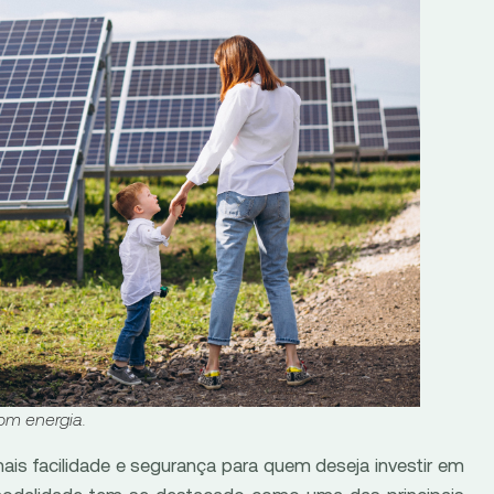
om energia.
ais facilidade e segurança para quem deseja investir em
modalidade tem se destacado como uma das principais