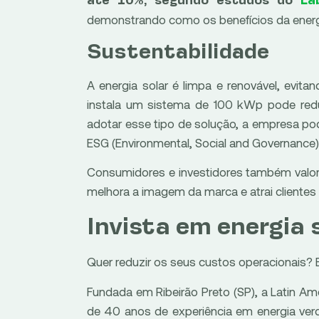
até 10%, segundo estudos do
La
demonstrando como os benefícios da energi
Sustentabilidade
A energia solar é limpa e renovável, evi
instala um sistema de 100 kWp pode red
adotar esse tipo de solução, a empresa po
ESG (Environmental, Social and Governance)
Consumidores e investidores também valor
melhora a imagem da marca e atrai clientes
Invista em energia 
Quer reduzir os seus custos operacionais?
Fundada em Ribeirão Preto (SP), a Latin Am
de 40 anos de experiência em energia verd