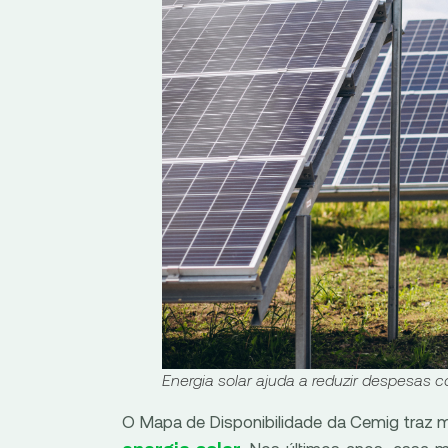
Energia solar ajuda a reduzir despesas c
O Mapa de Disponibilidade da Cemig traz m
. Nos últimos anos, essa 