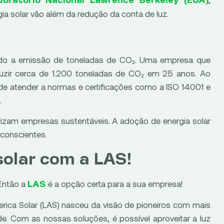
boratório Nacional Lawrence Berkeley (EUA)
a solar vão além da redução da conta de luz.
tando a emissão de toneladas de CO₂. Uma empresa que
uzir cerca de 1.200 toneladas de CO₂ em 25 anos. Ao
de atender a normas e certificações como a ISO 14001 e
.
izam empresas sustentáveis. A adoção de energia solar
 conscientes.
solar com a LAS!
 Então a
é a opção certa para a sua empresa!
LAS
erica Solar (LAS) nasceu da visão de pioneiros com mais
e. Com as nossas soluções, é possível aproveitar a luz