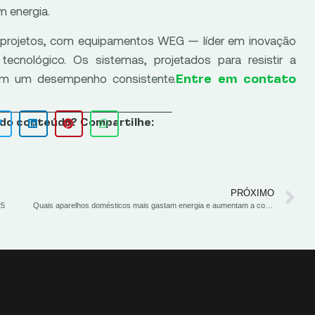
m energia.
s projetos, com equipamentos WEG — líder em inovação
tecnológico. Os sistemas, projetados para resistir a
ram um desempenho consistente.
Entre em contato
do conteúdo? Compartilhe:
PRÓXIMO
25
Quais aparelhos domésticos mais gastam energia e aumentam a conta de luz?