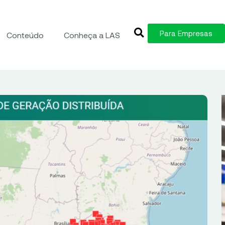
Para Empresas
Conteúdo
Conheça a LAS