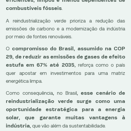
eficientes, limpos e menos dependentes de
.
combustíveis fósseis
A reindustrialização verde prioriza a redução das
emissões de carbono e a modernização da indústria
por meio de fontes renováveis.
O
compromisso do Brasil, assumido na COP
29, de reduzir as emissões de gases de efeito
, reforça como o país
estufa em 67% até 2035
quer apostar em investimentos para uma matriz
energética limpa.
Como consequência, no Brasil,
esse cenário de
reindustrialização verde surge como uma
oportunidade estratégica para a energia
solar, que garante muitas vantagens à
, que vão além da sustentabilidade.
indústria