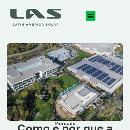
Mercado
Como e por que a