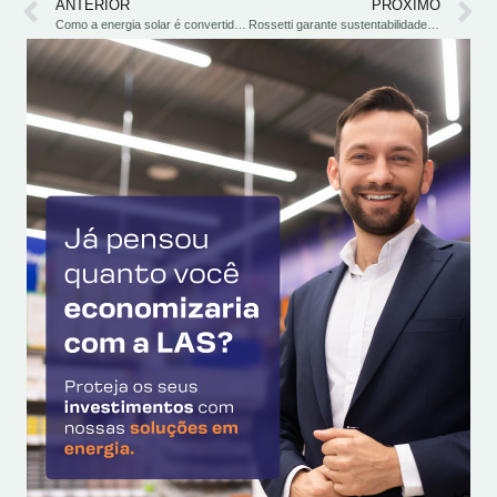
ANTERIOR
PRÓXIMO
Como a energia solar é convertida em eletricidade
Rossetti garante sustentabilidade e eficiência energética com a LAS