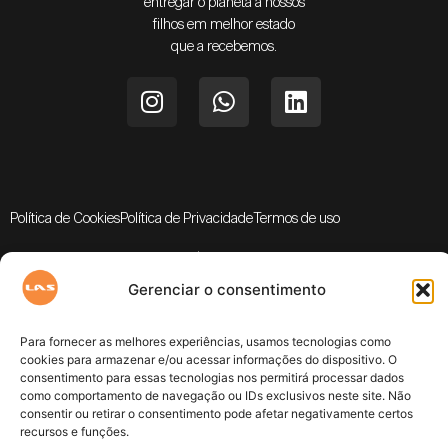
entregar o planeta a nossos
filhos em melhor estado
que a recebemos.
Política de Cookies
Política de Privacidade
Termos de uso
LAS - Latin America Solar | 2024 - Todos os direitos reservados
Gerenciar o consentimento
Para fornecer as melhores experiências, usamos tecnologias como
cookies para armazenar e/ou acessar informações do dispositivo. O
consentimento para essas tecnologias nos permitirá processar dados
como comportamento de navegação ou IDs exclusivos neste site. Não
consentir ou retirar o consentimento pode afetar negativamente certos
recursos e funções.