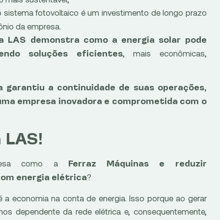
 o sistema fotovoltaico é um investimento de longo prazo
mônio da empresa.
da LAS demonstra como a energia solar pode
, mais econômicas,
endo soluções eficientes
 garantiu a continuidade de suas operações,
uma empresa inovadora e comprometida com o
a LAS!
mpresa como a
Ferraz Máquinas e reduzir
?
com energia elétrica
 é a economia na conta de energia. Isso porque ao gerar
enos dependente da rede elétrica e, consequentemente,