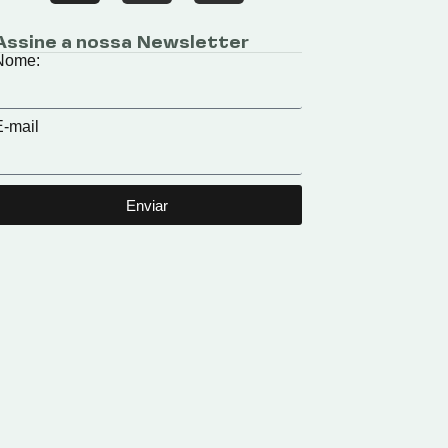
Assine a nossa Newsletter
Nome:
E-mail
Enviar