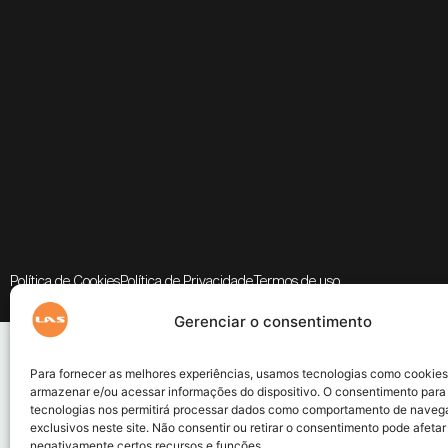
Política de Cookies
Política de Privacidade
Termos de uso
Gerenciar o consentimento
Para fornecer as melhores experiências, usamos tecnologias como cookies
armazenar e/ou acessar informações do dispositivo. O consentimento para
tecnologias nos permitirá processar dados como comportamento de naveg
exclusivos neste site. Não consentir ou retirar o consentimento pode afetar
negativamente certos recursos e funções.