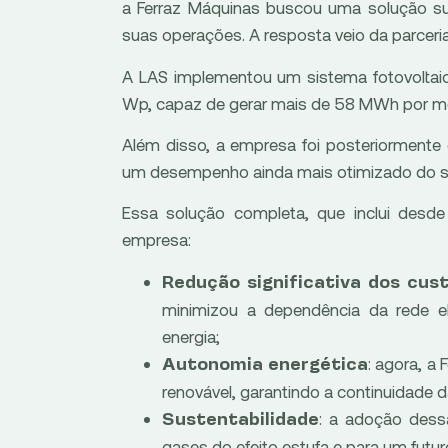
a Ferraz Máquinas buscou uma solução sus
suas operações. A resposta veio da parceria
A LAS implementou um sistema fotovolt
Wp, capaz de gerar mais de 58 MWh por m
Além disso, a empresa foi posteriorment
um desempenho ainda mais otimizado do s
Essa solução completa, que inclui desde
empresa:
Redução significativa dos cus
minimizou a dependência da rede e
energia;
: agora, a
Autonomia energética
renovável, garantindo a continuidade
: a adoção dess
Sustentabilidade
gases do efeito estufa e para um futur