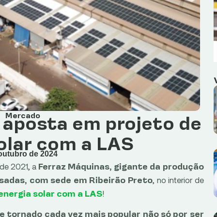
Mercado
 aposta em projeto de
olar com a LAS
outubro de 2024
a de 2021, a
Ferraz Máquinas, gigante da produção
, no interior de
sadas, com sede em Ribeirão Preto
!
energia solar com a LAS
e tornado cada vez mais popular não só por ser