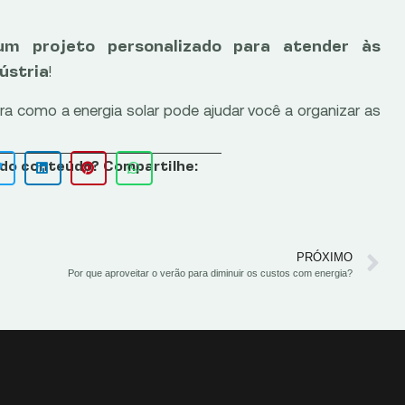
m projeto personalizado para atender às
!
ústria
a como a energia solar pode ajudar você a organizar as
do conteúdo? Compartilhe:
PRÓXIMO
Por que aproveitar o verão para diminuir os custos com energia?