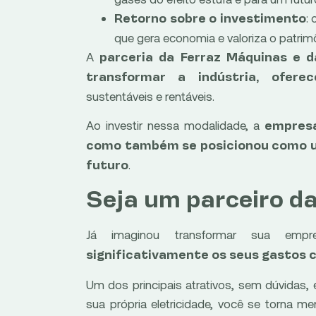
:
Retorno sobre o investimento
que gera economia e valoriza o patri
A
parceria da Ferraz Máquinas e 
transformar a indústria, oferec
sustentáveis e rentáveis.
Ao investir nessa modalidade, a
empresa
como também se posicionou como 
.
futuro
Seja um parceiro d
Já imaginou transformar sua e
significativamente os seus gastos 
Um dos principais atrativos, sem dúvidas,
sua própria eletricidade, você se torna m