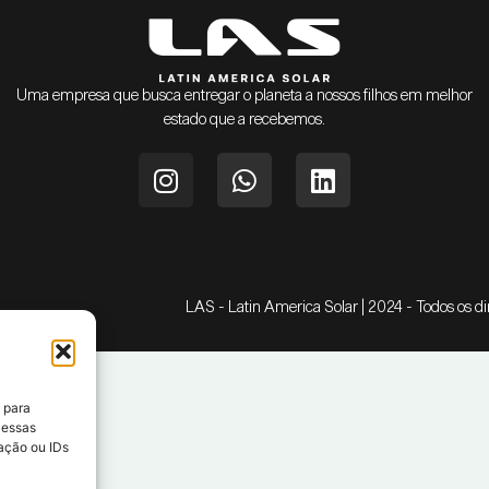
Uma empresa que busca entregar o planeta a nossos filhos em melhor
estado que a recebemos.
LAS - Latin America Solar | 2024 - Todos os di
 para
 essas
ação ou IDs