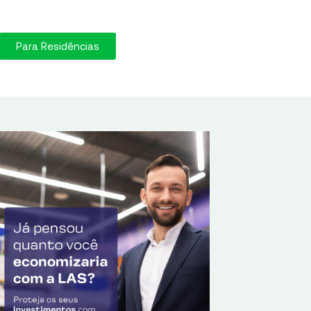
Para Residências