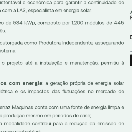
tentável e econômica para garantir a continuidade de
 com a LAS, especialista em energia solar.
aico de 534 kWp, composto por 1.200 módulos de 445
ês.
e outorgada como Produtora Independente, assegurando
istema.
 o projeto até a instalação e manutenção, permitiu à
: a geração própria de energia solar
tos com energia
létrica e os impactos das flutuações no mercado de
 Ferraz Máquinas conta com uma fonte de energia limpa e
 da produção mesmo em períodos de crise;
a modalidade contribui para a redução da emissão de
o mais sustentável;