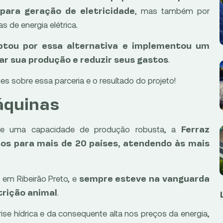
, mas também por
 para geração de eletricidade
s de energia elétrica.
optou por essa alternativa e implementou um
.
ar sua produção e reduzir seus gastos
es sobre essa parceria e o resultado do projeto!
áquinas
a e uma capacidade de produção robusta, a
Ferraz
s para mais de 20 países, atendendo às mais
em Ribeirão Preto, e
sempre esteve na vanguarda
.
trição animal
ise hídrica e da consequente alta nos preços da energia,