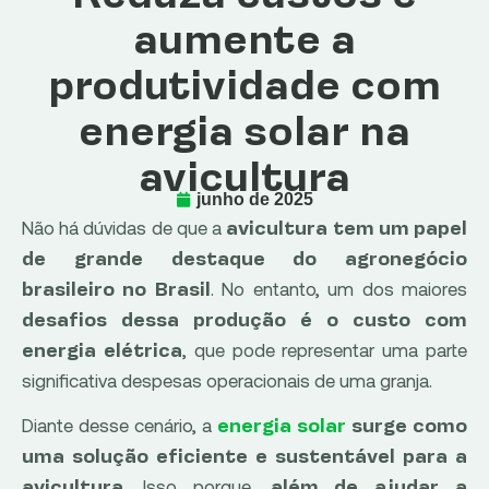
aumente a
produtividade com
energia solar na
avicultura
junho de 2025
Não há dúvidas de que a
avicultura tem um papel
de grande destaque do agronegócio
. No entanto, um dos maiores
brasileiro no Brasil
desafios dessa produção é o custo com
, que pode representar uma parte
energia elétrica
significativa despesas operacionais de uma granja.
Diante desse cenário, a
energia solar
surge como
uma solução eficiente e sustentável para a
. Isso porque,
avicultura
além de ajudar a