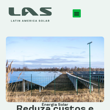
Energia Solar
Reduza custos e