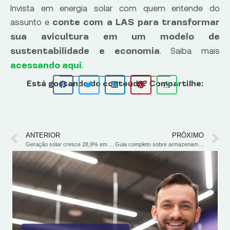
Invista em energia solar com quem entende do
assunto e
conte com a LAS para transformar
sua avicultura em um modelo de
. Saiba mais
sustentabilidade e economia
.
acessando aqui
Está gostando do conteúdo? Compartilhe:
ANTERIOR
PRÓXIMO
Geração solar cresce 28,9% em abril, aponta CCEE
Guia completo sobre armazenamento de energia solar