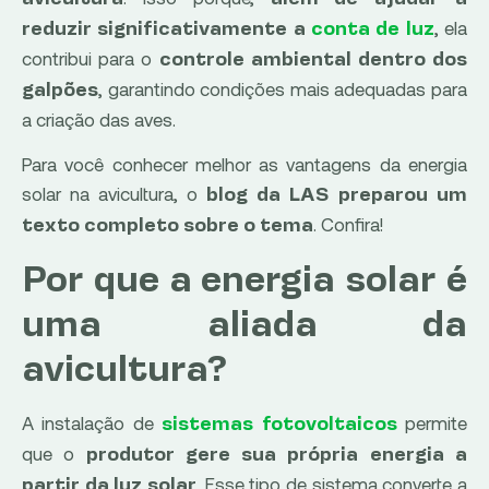
, ela
reduzir significativamente a
conta de luz
contribui para o
controle ambiental dentro dos
, garantindo condições mais adequadas para
galpões
a criação das aves.
Para você conhecer melhor as vantagens da energia
solar na avicultura, o
blog da LAS preparou um
. Confira!
texto completo sobre o tema
Por que a energia solar é
uma aliada da
avicultura?
A instalação de
permite
sistemas fotovoltaicos
que o
produtor gere sua própria energia a
. Esse tipo de sistema converte a
partir da luz solar