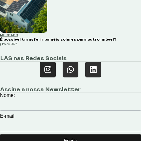
MERCADO
É possível transferir painéis solares para outro imóvel?
julho de 2025
LAS nas Redes Sociais
Assine a nossa Newsletter
Nome:
E-mail
Enviar