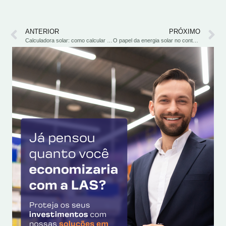
ANTERIOR
PRÓXIMO
Calculadora solar: como calcular a energia solar da sua residência ou empresa?
O papel da energia solar no contexto de ESG