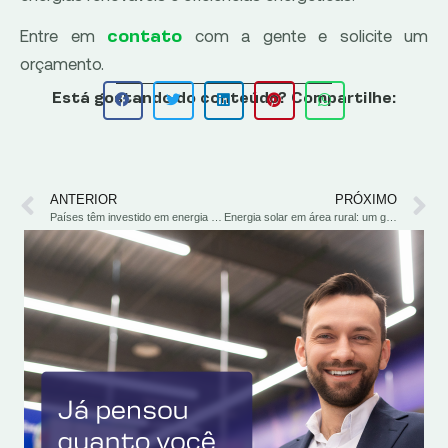
Entre em
com a gente e solicite um
contato
orçamento.
Está gostando do conteúdo? Compartilhe:
ANTERIOR
PRÓXIMO
Países têm investido em energia solar para atender a demanda de um mundo cada vez mais eletrificado
Energia solar em área rural: um guia completo para fazer a instalação em sua propriedade