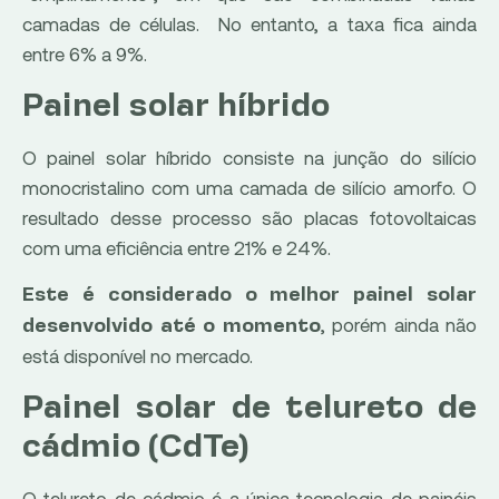
camadas de células. No entanto, a taxa fica ainda
entre 6% a 9%.
Painel solar híbrido
O painel solar híbrido consiste na junção do silício
monocristalino com uma camada de silício amorfo. O
resultado desse processo são placas fotovoltaicas
com uma eficiência entre 21% e 24%.
Este é considerado o melhor painel solar
, porém ainda não
desenvolvido até o momento
está disponível no mercado.
Painel solar de telureto de
cádmio (CdTe)
O telureto de cádmio é a única tecnologia de painéis