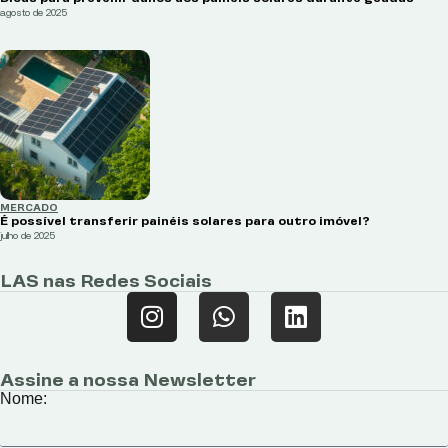
agosto de 2025
MERCADO
É possível transferir painéis solares para outro imóvel?
julho de 2025
LAS nas Redes Sociais
Assine a nossa Newsletter
Nome: