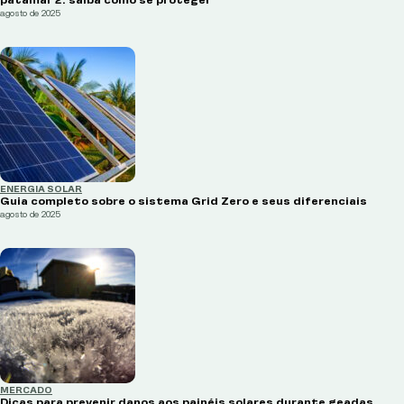
patamar 2: saiba como se proteger
agosto de 2025
ENERGIA SOLAR
Guia completo sobre o sistema Grid Zero e seus diferenciais
agosto de 2025
MERCADO
Dicas para prevenir danos aos painéis solares durante geadas