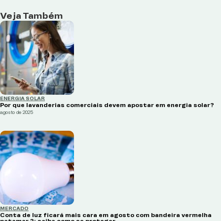
Veja Também
ENERGIA SOLAR
Por que lavanderias comerciais devem apostar em energia solar?
agosto de 2025
MERCADO
Conta de luz ficará mais cara em agosto com bandeira vermelha