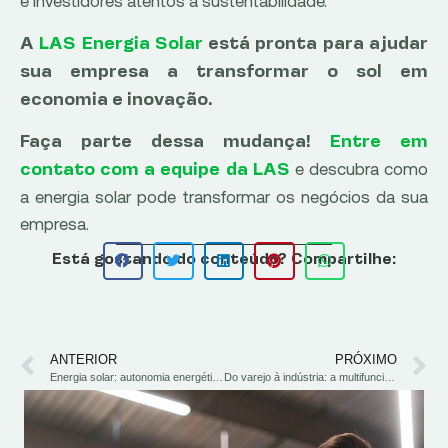
e investidores atentos à sustentabilidade.
A
LAS Energia Solar
está pronta para ajudar
sua empresa a transformar o sol em
economia e inovação.
Faça parte dessa mudança!
Entre em
e descubra como
contato com a equipe da LAS
a energia solar pode transformar os negócios da sua
empresa.
Está gostando do conteúdo? Compartilhe:
ANTERIOR
PRÓXIMO
Energia solar: autonomia energética para empresas
Do varejo à indústria: a multifuncionalidade da energia solar