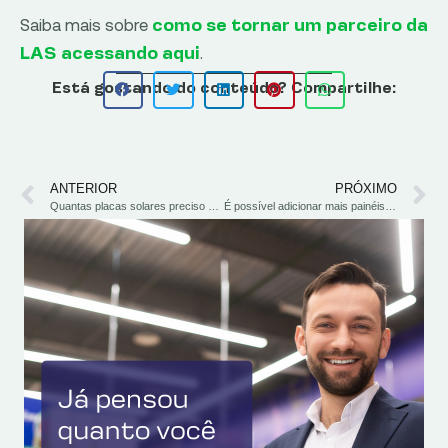
Saiba mais sobre
como se tornar um parceiro da
.
LAS acessando aqui
Está gostando do conteúdo? Compartilhe:
ANTERIOR
PRÓXIMO
Quantas placas solares preciso para manter um ar-condicionado ligado?
É possível adicionar mais painéis solares em um sistema já existente?