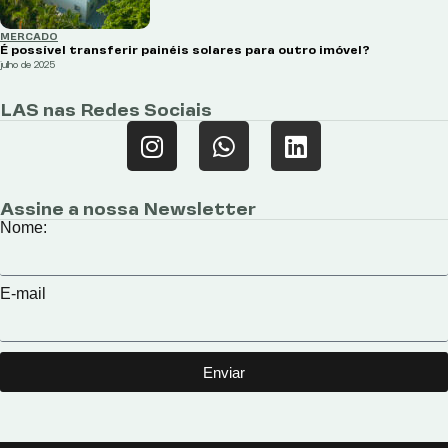
MERCADO
É possível transferir painéis solares para outro imóvel?
julho de 2025
LAS nas Redes Sociais
Assine a nossa Newsletter
Nome:
E-mail
Enviar